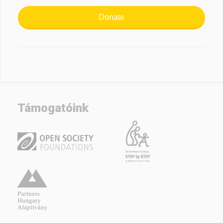
Donate
Támogatóink