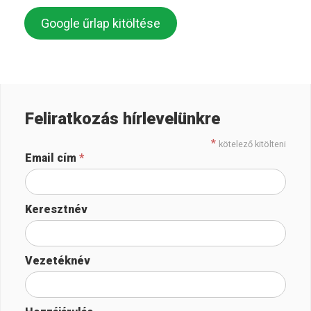
Google űrlap kitöltése
Feliratkozás hírlevelünkre
*
kötelező kitölteni
Email cím
*
Keresztnév
Vezetéknév