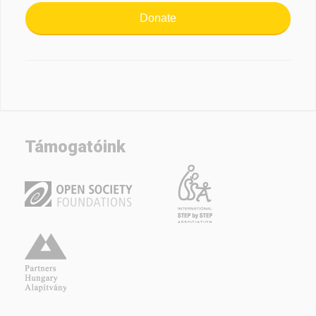
Donate
Támogatóink