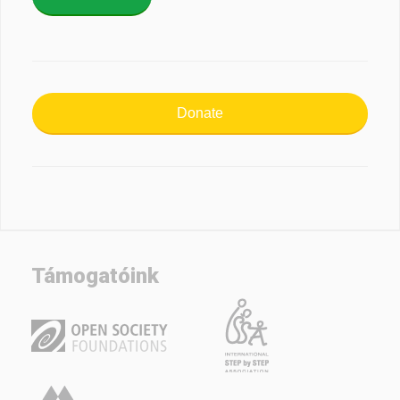
Donate
Támogatóink