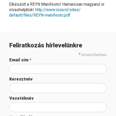
Elkészült a REYN Manifesto! Hamarosan magyarul is
olvashatjátok!
http://www.issa.nl/sites/
default/files/REYN-manifesto.
pdf
Feliratkozás hírlevelünkre
*
kötelező kitölteni
Email cím
*
Keresztnév
Vezetéknév