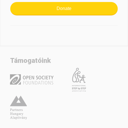
Donate
Támogatóink