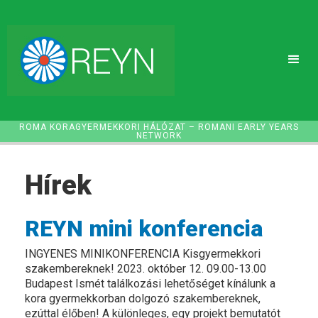
ROMA KORAGYERMEKKORI HÁLÓZAT – ROMANI EARLY YEARS
NETWORK
Hírek
REYN mini konferencia
INGYENES MINIKONFERENCIA Kisgyermekkori
szakembereknek! 2023. október 12. 09.00-13.00
Budapest Ismét találkozási lehetőséget kínálunk a
kora gyermekkorban dolgozó szakembereknek,
ezúttal élőben! A különleges, egy projekt bemutatót